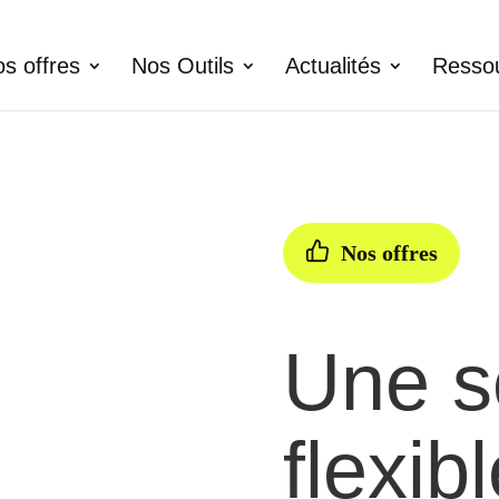
s offres
Nos Outils
Actualités
Resso
Nos offres
Une s
flexibl