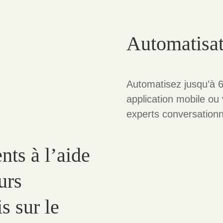
Automatisat
Automatisez jusqu’à 6
application mobile ou 
experts conversationn
ts à l’aide
urs
s sur le