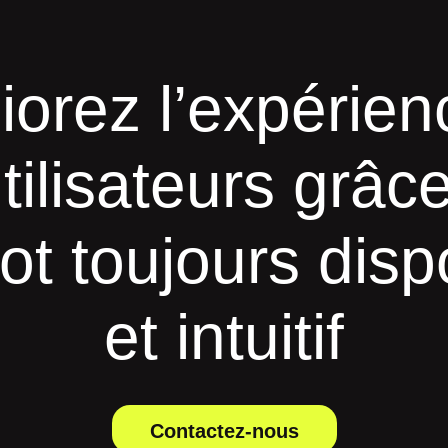
iorez l’expérien
tilisateurs grâc
ot toujours disp
et intuitif
Contactez-nous