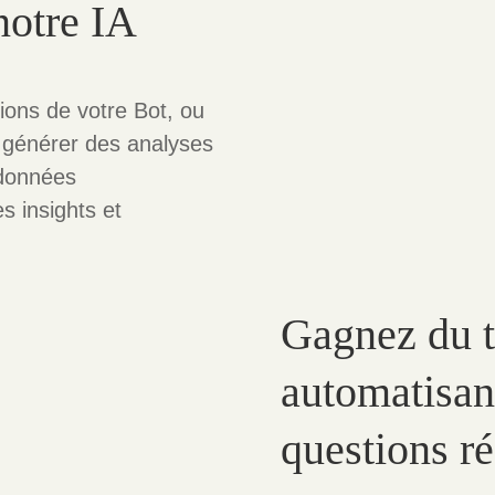
notre IA
ions de votre Bot, ou
 générer des analyses
 données
es insights et
Gagnez du 
automatisan
questions ré