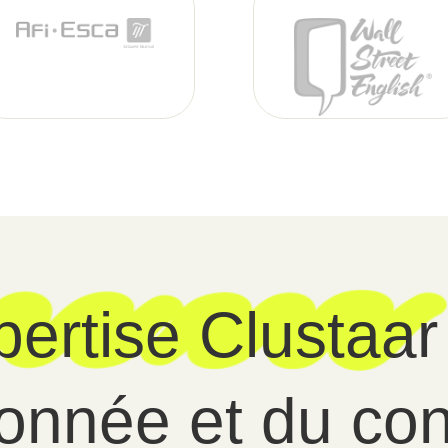
pertise Clustaar
donnée et du con