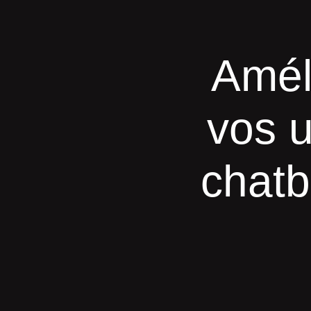
Amél
vos u
chatb