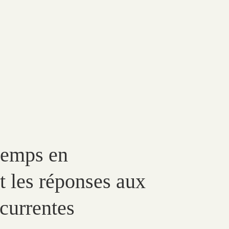
temps en
t les réponses aux
currentes