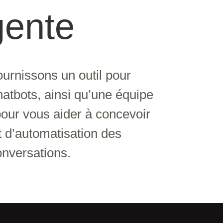
igente
urnissons un outil pour
hatbots, ainsi qu’une équipe
pour vous aider à concevoir
t d’automatisation des
onversations.