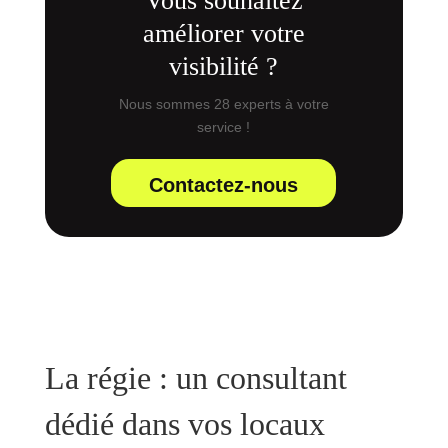
Vous souhaitez
améliorer votre
visibilité ?
Nous sommes 28 experts à votre
service !
Contactez-nous
La régie : un consultant
dédié dans vos locaux