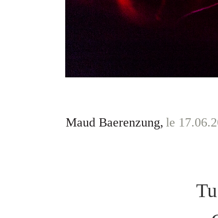
Maud Baerenzung,
le 17.06.
Tu