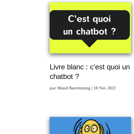
Livre blanc : c’est quoi un
chatbot ?
par
Maud Baerenzung
|
10 Nov 2021