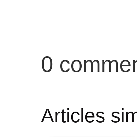
0 commen
Articles sim