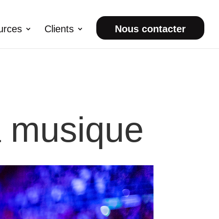
urces
Clients
Nous contacter
a musique