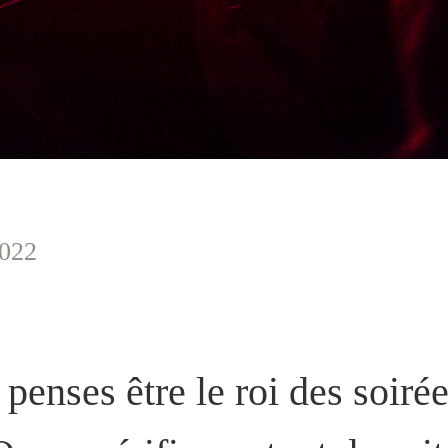
2022
 penses être le roi des soirée