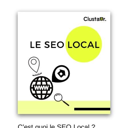
C’est quoi le SEO Local ?