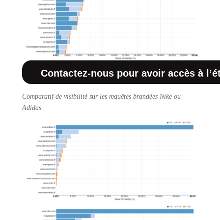
Contactez-nous pour avoir accès à l’
Comparatif de visibilité sur les requêtes brandées Nike ou
Adidas