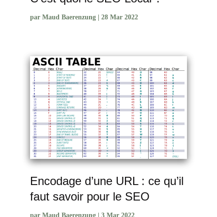
par
Maud Baerenzung
|
28 Mar 2022
Encodage d’une URL : ce qu’il
faut savoir pour le SEO
par
Maud Baerenzung
|
3 Mar 2022