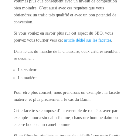
volumes plus que conséquent avec un niveau de compétition
bien moindre. C’est aussi avec ces requêtes que vous
obtiendrez un trafic très qualifié et avec un bon potentiel de
conversion.
Si vous voulez en savoir plus sur cet aspect du SEO, vous
pouvez vous tourner vers cet
article dédié sur les facettes
.
Dans le cas du marché de la chaussure, deux critères semblent
se dessiner :
La couleur
La matière
Pour être plus concret, nous prendrons un exemple : la facette
matière, et plus précisément, le cas du Daim.
Cette facette se compose d’un ensemble de requêtes avec par
exemple : mocassin daim femme, chaussure homme daim ou
encore boots daim camel homme.
Si on filtre les résultats en termes de visibilité sur cette facette,